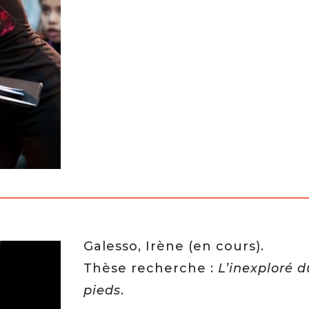
Galesso, Irène (en cours).
Thèse recherche :
L’inexploré 
pieds
.