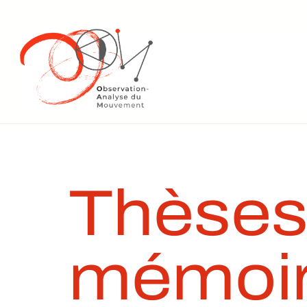
Thèses
mémoi