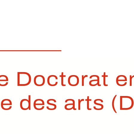
e Doctorat e
ue des arts (