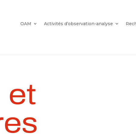
OAM
Activités d’observation-analyse
Rec
 et
res