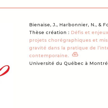
Bienaise, J., Harbonnier, N., & Fo
Thèse création :
Défis et enjeux
projets chorégraphiques et mise
gravité dans la pratique de l’in

contemporaine.
Université du Québec à Montré