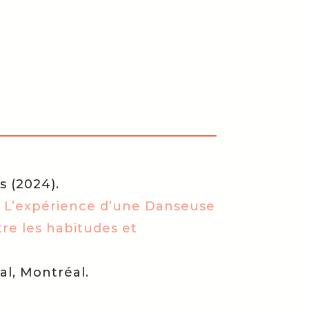
s (2024).
:
L’expérience d’une Danseuse
tre les habitudes et
al, Montréal.