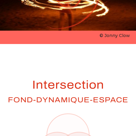
© Jonny Clow
Intersection
FOND-DYNAMIQUE-ESPACE