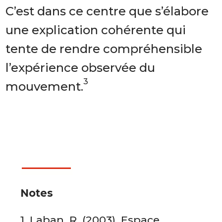
C’est dans ce centre que s’élabore
une explication cohérente qui
tente de rendre compréhensible
l’expérience observée du
3
mouvement.
Notes
1. Laban, R. (2003). Espace