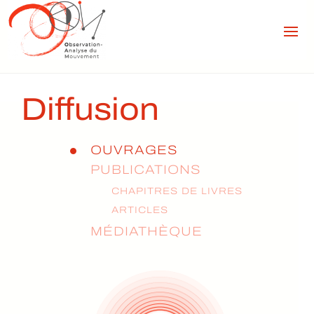
Diffusion
OUVRAGES
PUBLICATIONS
CHAPITRES DE LIVRES
ARTICLES
MÉDIATHÈQUE