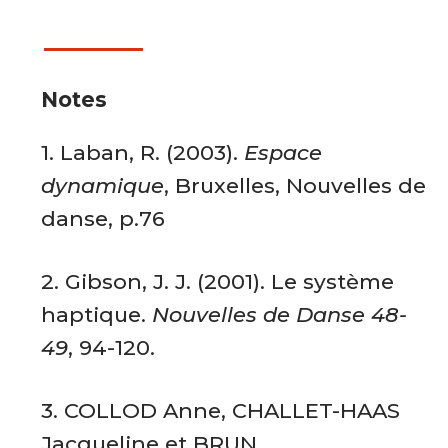
Notes
1.
Laban, R. (2003).
Espace
dynamique
, Bruxelles, Nouvelles de
danse, p.76
2. Gibson, J. J. (2001). Le système
haptique.
Nouvelles de Danse 48-
49
, 94-120.
3.
COLLOD Anne, CHALLET-HAAS
Jacqueline et BRUN