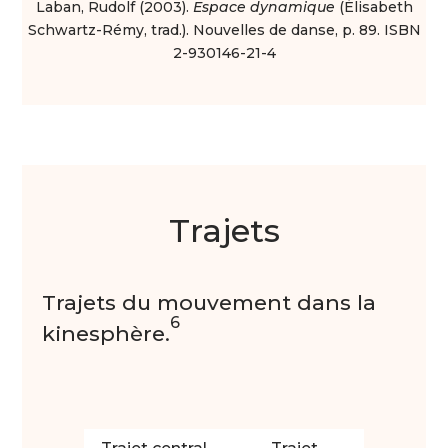
Laban, Rudolf (2003).
Espace dynamique
(Élisabeth
Schwartz-Rémy, trad.). Nouvelles de danse, p. 89. ISBN
2-930146-21-4
Trajets
Trajets du mouvement dans la
6
kinesphère.