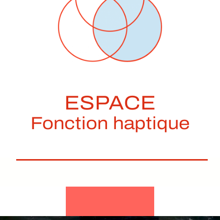
ESPACE
Fonction haptique