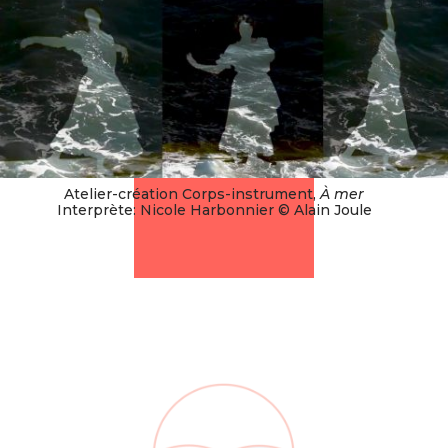
Atelier-création Corps-instrument,
À mer
Interprète: Nicole Harbonnier © Alain Joule