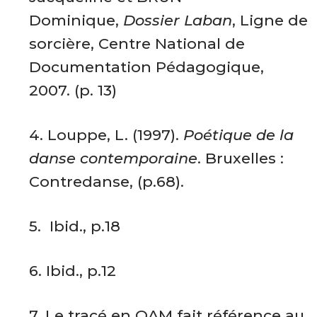
Dominique,
Dossier Laban
, Ligne de
sorcière, Centre National de
Documentation Pédagogique,
2007. (p. 13)
4.
Louppe, L. (1997).
Poétique de la
danse contemporaine
. Bruxelles :
Contredanse, (p.68).
5.
Ibid., p.18
6.
Ibid., p.12
7. Le tracé en OAM fait référence au