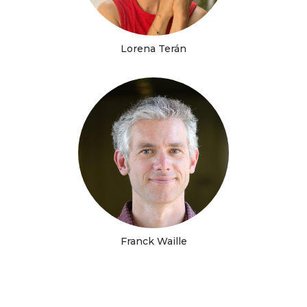
Lorena Terán
Franck Waille