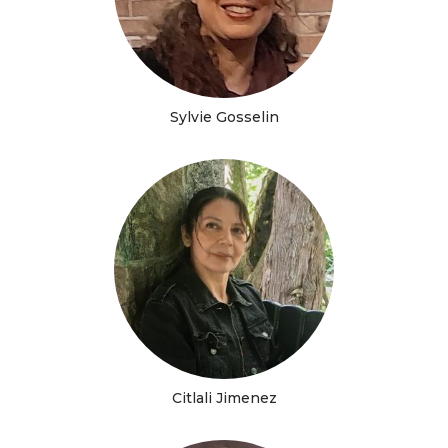
Sylvie Gosselin
Citlali Jimenez