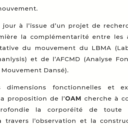
mouvement.
 jour à l’issue d’un projet de recher
mière la complémentarité entre les
itative du mouvement du LBMA (Lab
nlysis) et de l’AFCMD (Analyse Fon
e Mouvement Dansé).
s dimensions fonctionnelles et e
a proposition de l’
OAM
cherche à c
rofondie la corporéité de toute
travers l’observation et la constru