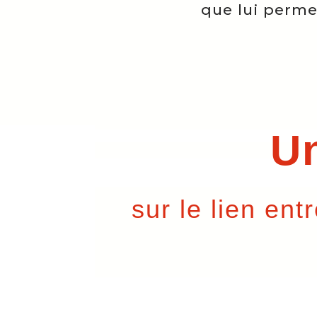
que lui perme
U
sur le lien ent