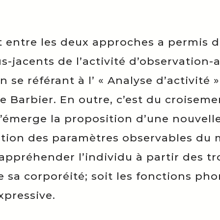
 entre les deux approches a permis d’i
s-jacents de l’activité d’observation-
se référant à l’ « Analyse d’activité
e Barbier. En outre, c’est du croiseme
émerge la proposition d’une nouvell
ation des paramètres observables du
appréhender l’individu à partir des tr
 sa corporéité; soit les fonctions pho
xpressive.