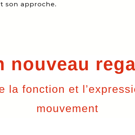
t son approche.
n nouveau rega
re la fonction et l’expres
mouvement