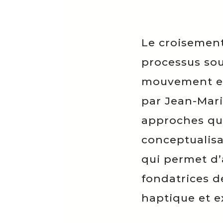
Le croisement
processus sou
mouvement en 
par Jean-Mari
approches qu’
conceptualis
qui permet d’
fondatrices de
haptique et e