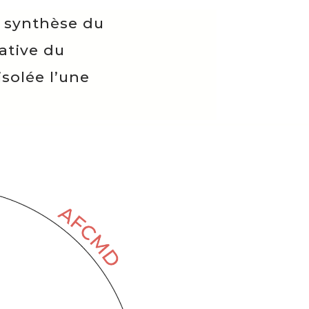
a synthèse du
ative du
solée l’une