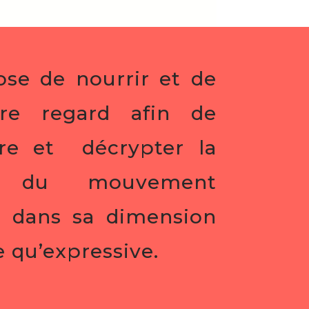
se de nourrir et de
tre regard afin de
re et décrypter la
té du mouvement
 dans sa dimension
e qu’expressive.