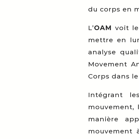
du corps en 
L’
OAM
voit le
mettre en lu
analyse qual
Movement Ana
Corps dans l
Intégrant le
mouvement, l
manière app
mouvement à 