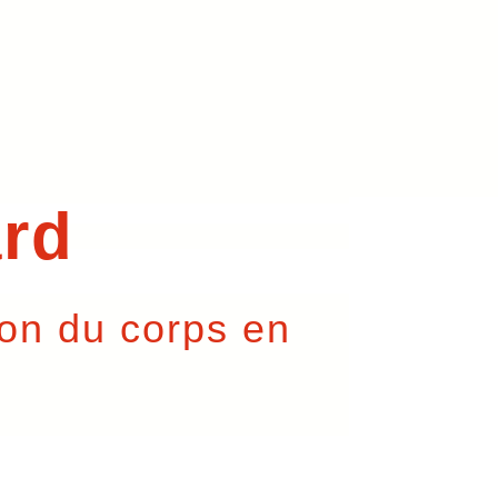
rd
sion du corps en