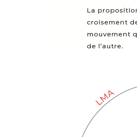
La propositio
croisement de
mouvement qui
de l’autre.