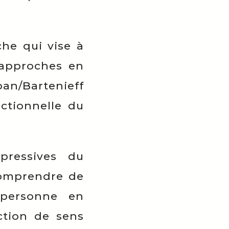
che qui vise à
 approches en
an/Bartenieff
ctionnelle du
xpressives du
omprendre de
 personne en
ction de sens