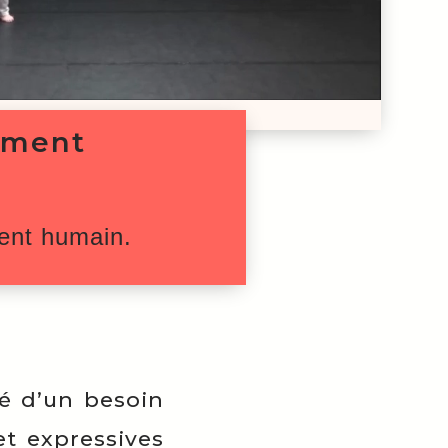
ement
ent humain.
é d’un besoin
et expressives