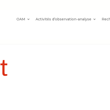
OAM
Activités d’observation-analyse
Rec
t