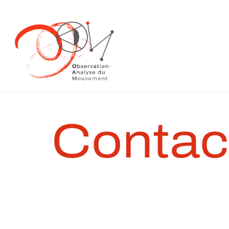
Contac