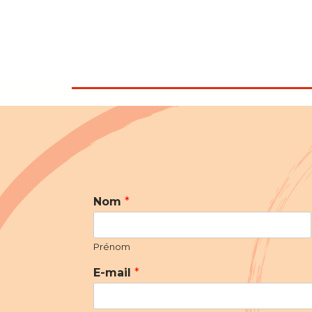
Nom
*
Prénom
E-mail
*