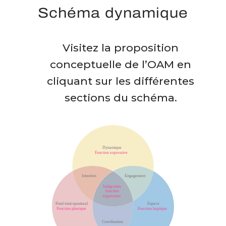
Schéma dynamique
Visitez la proposition
conceptuelle de l’OAM en
cliquant sur les différentes
sections du schéma.
Dynamique
Fonction expressive
Intention
Engagement
Intégration
fonction
expression
Fond tonicopostural
Espace
Fonction phorique
Fonction haptique
Coordination